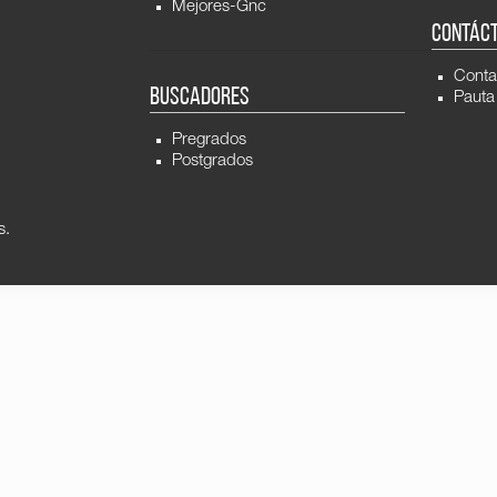
Mejores-Gnc
CONTÁC
Conta
BUSCADORES
Pauta
Pregrados
Postgrados
s.