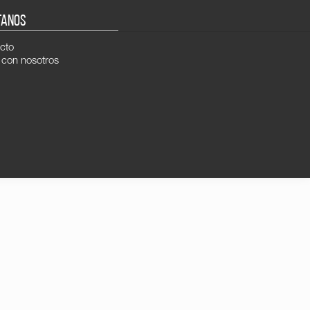
TANOS
cto
 con nosotros