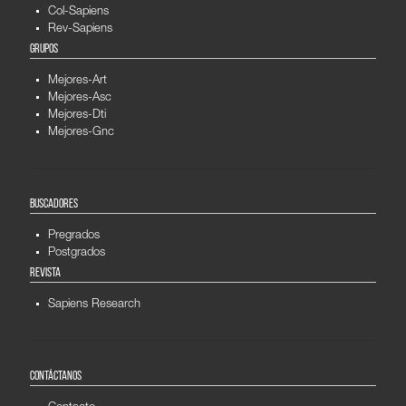
Col-Sapiens
Rev-Sapiens
GRUPOS
Mejores-Art
Mejores-Asc
Mejores-Dti
Mejores-Gnc
BUSCADORES
Pregrados
Postgrados
REVISTA
Sapiens Research
CONTÁCTANOS