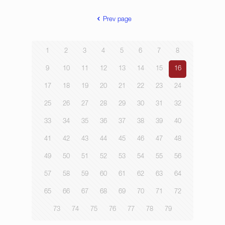
Prev page
1
2
3
4
5
6
7
8
9
10
11
12
13
14
15
16
17
18
19
20
21
22
23
24
25
26
27
28
29
30
31
32
33
34
35
36
37
38
39
40
41
42
43
44
45
46
47
48
49
50
51
52
53
54
55
56
57
58
59
60
61
62
63
64
65
66
67
68
69
70
71
72
73
74
75
76
77
78
79