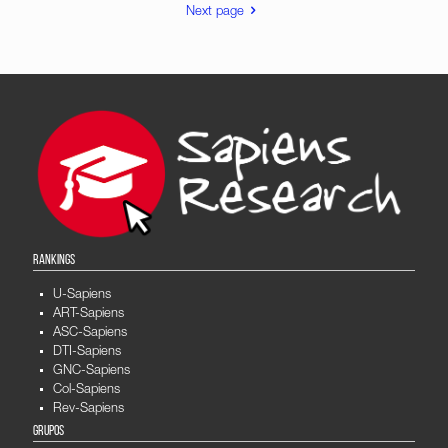
Next page
RANKINGS
U-Sapiens
ART-Sapiens
ASC-Sapiens
DTI-Sapiens
GNC-Sapiens
Col-Sapiens
Rev-Sapiens
GRUPOS