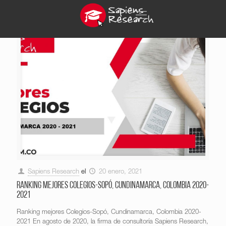
Sapiens Research
el
20 enero, 2021
Ranking mejores Colegios-Sopó, Cundinamarca, Colombia 2020-
2021
Ranking mejores Colegios-Sopó, Cundinamarca, Colombia 2020-
2021 En agosto de 2020, la firma de consultoría Sapiens Research,