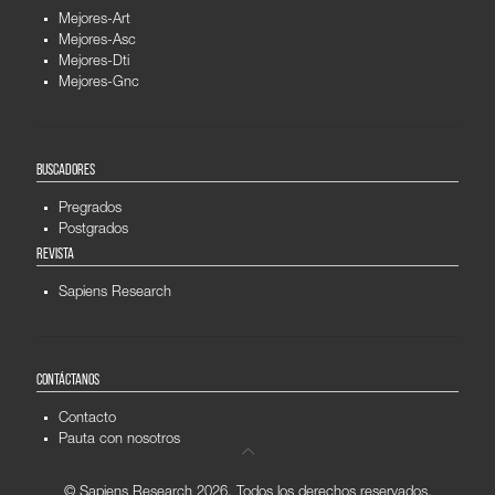
Mejores-Art
Mejores-Asc
Mejores-Dti
Mejores-Gnc
BUSCADORES
Pregrados
Postgrados
REVISTA
Sapiens Research
CONTÁCTANOS
Contacto
Pauta con nosotros
© Sapiens Research
2026. Todos los derechos reservados.