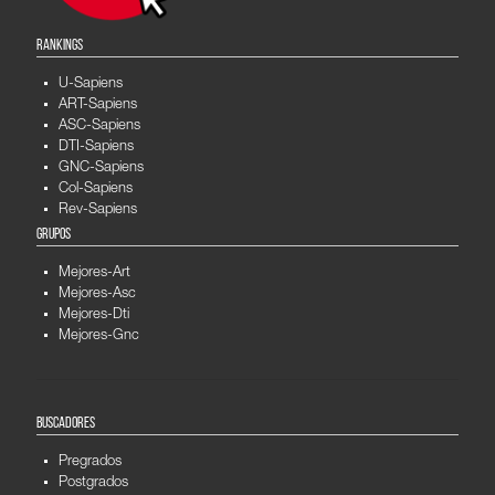
RANKINGS
U-Sapiens
ART-Sapiens
ASC-Sapiens
DTI-Sapiens
GNC-Sapiens
Col-Sapiens
Rev-Sapiens
GRUPOS
Mejores-Art
Mejores-Asc
Mejores-Dti
Mejores-Gnc
BUSCADORES
Pregrados
Postgrados