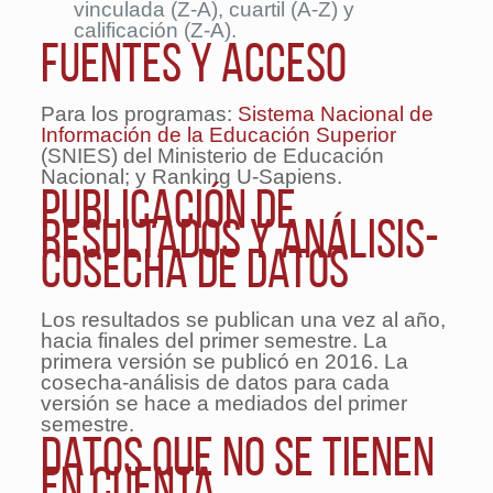
vinculada (Z-A), cuartil (A-Z) y
calificación (Z-A).
Fuentes y acceso
Para los programas:
Sistema Nacional de
Información de la Educación Superior
(SNIES) del Ministerio de Educación
Nacional; y Ranking U-Sapiens.
Publicación de
resultados y análisis-
cosecha de datos
Los resultados se publican una vez al año,
hacia finales del primer semestre. La
primera versión se publicó en 2016. La
cosecha-análisis de datos para cada
versión se hace a mediados del primer
semestre.
Datos que no se tienen
en cuenta