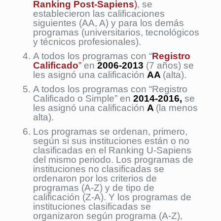
Ranking Post-Sapiens
)
, se
establecieron las calificaciones
siguientes (AA, A) y para los demás
programas (universitarios, tecnológicos
y técnicos profesionales).
A todos los programas con “
Registro
Calificado
”
en
2006-2013
(7 años) se
les asignó una calificación
AA
(alta).
A todos los programas con “Registro
Calificado o Simple” en
2014-2016,
se
les asignó una calificación
A
(la menos
alta).
Los programas se ordenan, primero,
según si sus instituciones están o no
clasificadas en el Ranking U-Sapiens
del mismo periodo. Los programas de
instituciones no clasificadas se
ordenaron por los criterios de
programas (A-Z) y de tipo de
calificación (Z-A). Y los programas de
instituciones clasificadas se
organizaron según programa (A-Z),