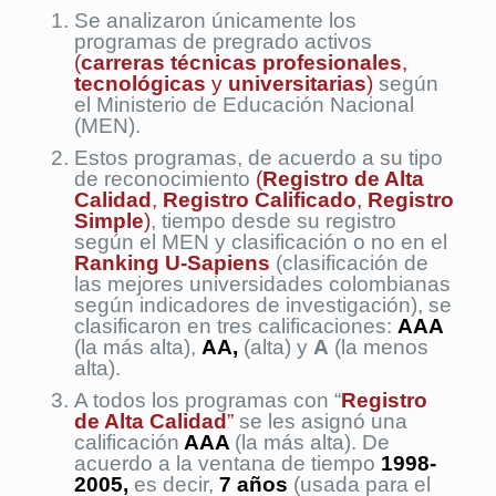
Se analizaron únicamente los
programas de pregrado activos
(
carreras técnicas profesionales
,
tecnológicas
y
universitarias
)
según
el Ministerio de Educación Nacional
(MEN).
Estos programas, de acuerdo a su tipo
de reconocimiento
(
Registro de Alta
Calidad
,
Registro Calificado
,
Registro
Simple
)
, tiempo desde su registro
según el MEN y clasificación o no en el
Ranking U-Sapiens
(clasificación de
las mejores universidades colombianas
según indicadores de investigación), se
clasificaron en tres calificaciones:
AAA
(la más alta),
AA,
(alta) y
A
(la menos
alta).
A todos los programas con “
Registro
de Alta Calidad
”
se les asignó una
calificación
AAA
(la más alta). De
acuerdo a la ventana de tiempo
1998-
2005,
es decir,
7 años
(usada para el