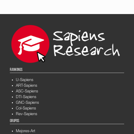
RANKINGS
U-Sapiens
ART-Sapiens
ASC-Sapiens
DTI-Sapiens
GNC-Sapiens
Col-Sapiens
Rev-Sapiens
GRUPOS
Mejores-Art