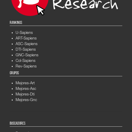
RANKINGS
U-Sapiens
ART-Sapiens
ASC-Sapiens
DTI-Sapiens
GNC-Sapiens
Col-Sapiens
Rev-Sapiens
GRUPOS
Mejores-Art
Mejores-Asc
Mejores-Dti
Mejores-Gnc
BUSCADORES