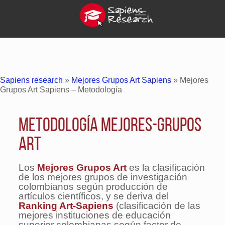
Sapiens research
»
Mejores Grupos Art Sapiens
»
Mejores
Grupos Art Sapiens – Metodología
Metodología Mejores-Grupos
Art
Los
Mejores Grupos Art
es la clasificación
de los mejores grupos de investigación
colombianos según producción de
artículos científicos, y se deriva del
Ranking Art-Sapiens
(clasificación de las
mejores instituciones de educación
superior colombianas según factor de