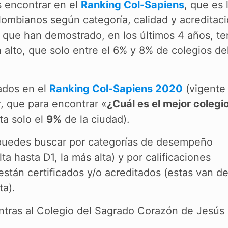
s encontrar en el
Ranking Col-Sapiens
, que es 
olombianos según categoría, calidad y acreditac
s que han demostrado, en los últimos 4 años, te
alto, que solo entre el 6% y 8% de colegios del
cados en el
Ranking Col-Sapiens 2020
(vigente
r, que para encontrar «
¿Cuál es el mejor colegi
ta solo el
9%
de la ciudad).
uedes buscar por categorías de desempeño
 hasta D1, la más alta) y por calificaciones
están certificados y/o acreditados (estas van d
ta).
ntras al Colegio del Sagrado Corazón de Jesús