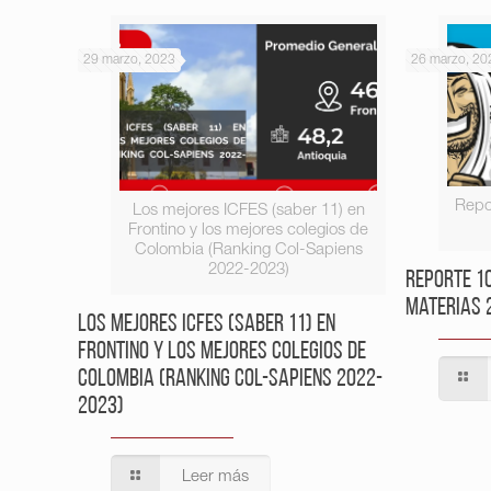
29 marzo, 2023
26 marzo, 20
Repo
Los mejores ICFES (saber 11) en
Frontino y los mejores colegios de
Colombia (Ranking Col-Sapiens
2022-2023)
Reporte 1
Materias 
Los mejores ICFES (saber 11) en
Frontino y los mejores colegios de
Colombia (Ranking Col-Sapiens 2022-
2023)
Leer más