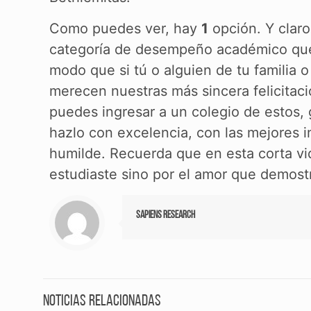
Como puedes ver, hay
1
opción. Y claro
categoría de desempeño académico que 
modo que si tú o alguien de tu familia 
merecen nuestras más sincera felicitaci
puedes ingresar a un colegio de estos, g
hazlo con excelencia, con las mejores i
humilde. Recuerda que en esta corta vi
estudiaste sino por el amor que demost
Sapiens Research
Noticias relacionadas