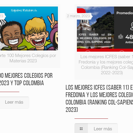
23
2 marzo, 2023
rte 100 Mejores Colegios por
Los mejores ICFES (saber 
Materias 2023
Fredonia y los mejores cole
Colombia (Ranking Col-Sa
2022-2023)
00 Mejores Colegios por
2023 y Top Colombia
Los mejores ICFES (saber 11) 
Fredonia y los mejores colegi
Colombia (Ranking Col-Sapien
Leer más
2023)
Leer más