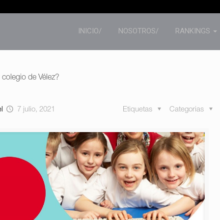
INICIO/
NOSOTROS/
RANKINGS
 colegio de Vélez?
el
7 julio, 2021
Etiquetas
Categorias