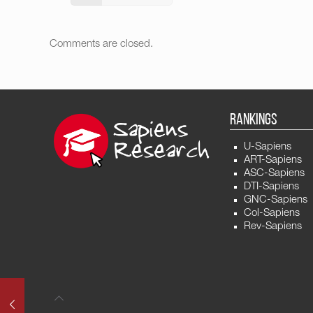
Comments are closed.
RANKINGS
U-Sapiens
ART-Sapiens
ASC-Sapiens
DTI-Sapiens
GNC-Sapiens
Col-Sapiens
Rev-Sapiens