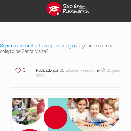
Sapiens research
»
losmejorescolegios
»
¿Cuál es el mejor
colegio de Santa Marta?
0
Publicado por
Sapiens Research
el
25 junio,
2021