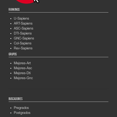
RANKINGS
U-Sapiens
ART-Sapiens
ASC-Sapiens
DTI-Sapiens
GNC-Sapiens
Col-Sapiens
Rev-Sapiens
GRUPOS
Mejores-Art
Mejores-Asc
Mejores-Dti
Mejores-Gnc
BUSCADORES
Pregrados
Postgrados