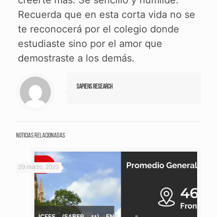
creerte más. Sé sencillo y humilde.
Recuerda que en esta corta vida no se
te reconocerá por el colegio donde
estudiaste sino por el amor que
demostraste a los demás.
Sapiens Research
Noticias relacionadas
29 marzo, 2023