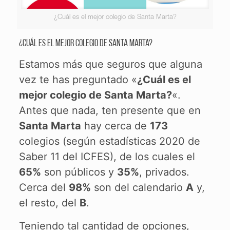
¿Cuál es el mejor colegio de Santa Marta?
¿Cuál es el mejor colegio de Santa Marta?
Estamos más que seguros que alguna
vez te has preguntado «
¿Cuál es el
mejor colegio de Santa Marta?
«.
Antes que nada, ten presente que en
Santa Marta
hay cerca de
173
colegios (según estadísticas 2020 de
Saber 11 del ICFES), de los cuales el
65%
son públicos y
35%
, privados.
Cerca del
98%
son del calendario
A
y,
el resto, del
B
.
Teniendo tal cantidad de opciones,