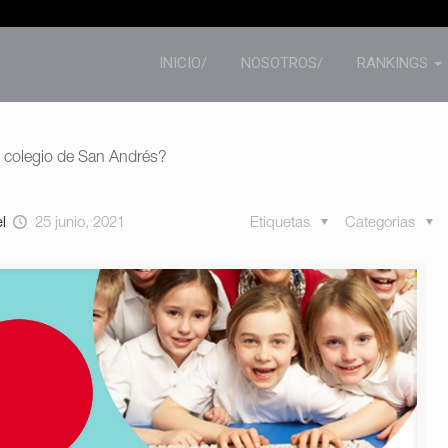
INICIO/
NOSOTROS/
RANKINGS
r colegio de San Andrés?
el
25 junio, 2021
Etiquetas
Categorias