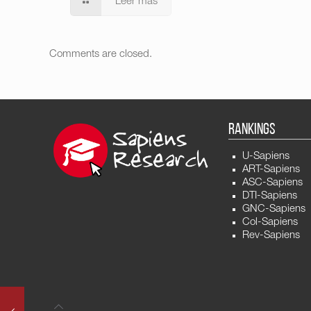
Leer más
Comments are closed.
RANKINGS
U-Sapiens
ART-Sapiens
ASC-Sapiens
DTI-Sapiens
GNC-Sapiens
Col-Sapiens
Rev-Sapiens