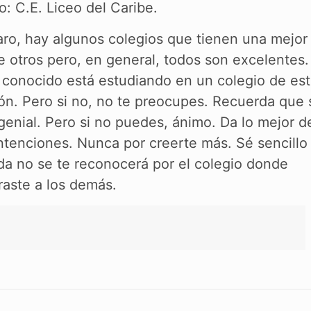
o: C.E. Liceo del Caribe.
aro, hay algunos colegios que tienen una mejor
otros pero, en general, todos son excelentes.
o conocido está estudiando en un colegio de est
ón. Pero si no, no te preocupes. Recuerda que 
enial. Pero si no puedes, ánimo. Da lo mejor de
ntenciones. Nunca por creerte más. Sé sencillo
da no se te reconocerá por el colegio donde
raste a los demás.