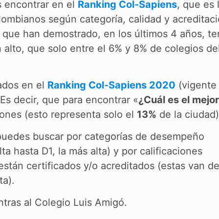
s encontrar en el
Ranking Col-Sapiens
, que es 
olombianos según categoría, calidad y acreditac
s que han demostrado, en los últimos 4 años, te
alto, que solo entre el 6% y 8% de colegios del
cados en el
Ranking Col-Sapiens 2020
(vigente
 Es decir, que para encontrar «
¿Cuál es el mejor
ones (esto representa solo el
13%
de la ciudad
uedes buscar por categorías de desempeño
 hasta D1, la más alta) y por calificaciones
están certificados y/o acreditados (estas van d
ta).
ntras al Colegio Luis Amigó.