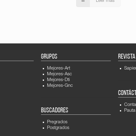
Leer más
GRUPOS
REVISTA
Mejores-Art
Sapie
Mejores-Asc
Mejores-Dti
Mejores-Gnc
CONTÁC
Conta
BUSCADORES
Pauta
Pregrados
Postgrados