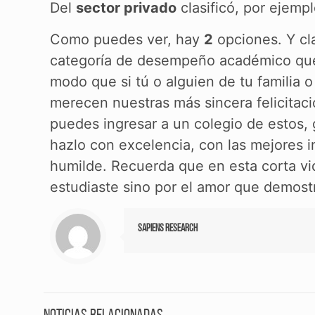
Del
sector privado
clasificó, por ejempl
Como puedes ver, hay
2
opciones. Y cl
categoría de desempeño académico que 
modo que si tú o alguien de tu familia 
merecen nuestras más sincera felicitaci
puedes ingresar a un colegio de estos, g
hazlo con excelencia, con las mejores i
humilde. Recuerda que en esta corta vi
estudiaste sino por el amor que demost
Sapiens Research