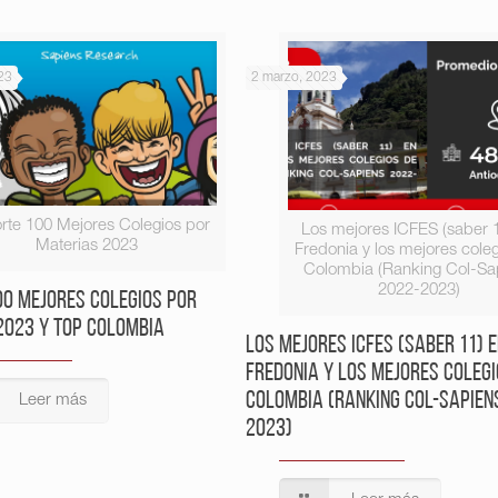
23
2 marzo, 2023
rte 100 Mejores Colegios por
Los mejores ICFES (saber 
Materias 2023
Fredonia y los mejores cole
Colombia (Ranking Col-Sa
2022-2023)
00 Mejores Colegios por
2023 y Top Colombia
Los mejores ICFES (saber 11) 
Fredonia y los mejores colegi
Colombia (Ranking Col-Sapien
Leer más
2023)