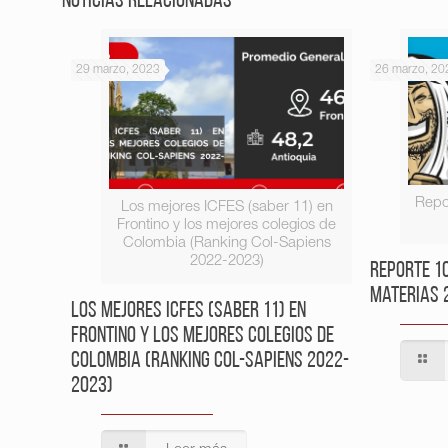
Noticias relacionadas
29 marzo, 2023
26 marzo, 20
Repo
Los mejores ICFES (saber 11) en
Frontino y los mejores colegios de
Colombia (Ranking Col-Sapiens
2022-2023)
Reporte 1
Materias 
Los mejores ICFES (saber 11) en
Frontino y los mejores colegios de
Colombia (Ranking Col-Sapiens 2022-
2023)