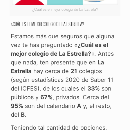
¿Cuál es el mejor colegio de La Estrella?
¿Cuál es el mejor colegio de La Estrella?
Estamos más que seguros que alguna
vez te has preguntado «
¿Cuál es el
mejor colegio de La Estrella?
«. Antes
que nada, ten presente que en
La
Estrella
hay cerca de
21
colegios
(según estadísticas 2020 de Saber 11
del ICFES), de los cuales el
33%
son
públicos y
67%
, privados. Cerca del
95%
son del calendario
A
y, el resto,
del
B
.
Teniendo tal cantidad de opciones,