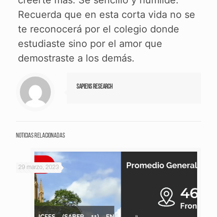
creerte más. Sé sencillo y humilde.
Recuerda que en esta corta vida no se
te reconocerá por el colegio donde
estudiaste sino por el amor que
demostraste a los demás.
Sapiens Research
Noticias relacionadas
29 marzo, 2023