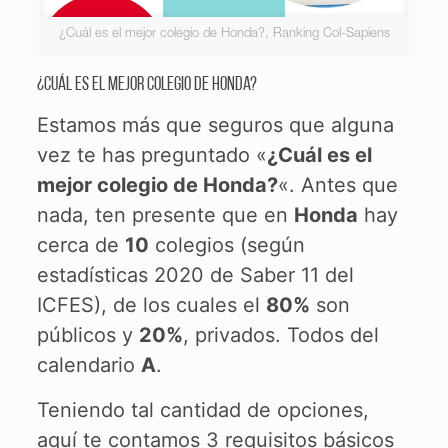
¿Cuál es el mejor colegio de Honda?, Ranking Col-Sapiens
¿Cuál es el mejor colegio de Honda?
Estamos más que seguros que alguna
vez te has preguntado «
¿Cuál es el
mejor colegio de Honda?
«. Antes que
nada, ten presente que en
Honda
hay
cerca de
10
colegios (según
estadísticas 2020 de Saber 11 del
ICFES), de los cuales el
80%
son
públicos y
20%
, privados. Todos del
calendario
A
.
Teniendo tal cantidad de opciones,
aquí te contamos 3 requisitos básicos