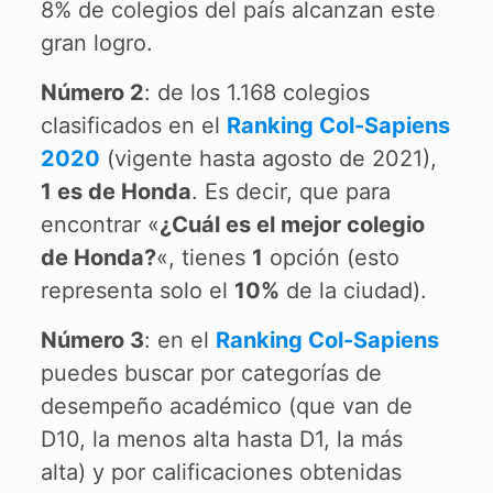
8% de colegios del país alcanzan este
gran logro.
Número 2
: de los 1.168 colegios
clasificados en el
Ranking Col-Sapiens
2020
(vigente hasta agosto de 2021),
1 es de Honda
. Es decir, que para
encontrar «
¿Cuál es el mejor colegio
de Honda?
«, tienes
1
opción (esto
representa solo el
10%
de la ciudad).
Número 3
: en el
Ranking Col-Sapiens
puedes buscar por categorías de
desempeño académico (que van de
D10, la menos alta hasta D1, la más
alta) y por calificaciones obtenidas