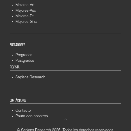
Mejores-Art
Mejores-Asc
Mejores-Dti
Mejores-Gnc
BUSCADORES
Pregrados
Postgrados
REVISTA
Sapiens Research
CONTÁCTANOS
Contacto
Pauta con nosotros
© Sapiens Research
2026. Todos los derechos reservados.