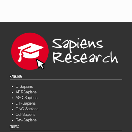
RANKINGS
U-Sapiens
ART-Sapiens
ASC-Sapiens
DTI-Sapiens
GNC-Sapiens
Col-Sapiens
Rev-Sapiens
GRUPOS