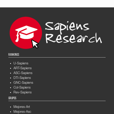
RANKINGS
U-Sapiens
ART-Sapiens
ASC-Sapiens
DTI-Sapiens
GNC-Sapiens
Col-Sapiens
Rev-Sapiens
GRUPOS
Mejores-Art
Mejores-Asc