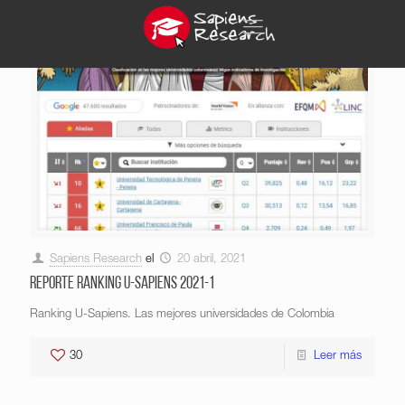
Sapiens Research
el
20 abril, 2021
Reporte Ranking U-Sapiens 2021-1
Ranking U-Sapiens. Las mejores universidades de Colombia
30
Leer más