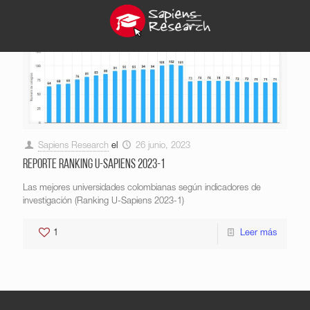
Sapiens Research
el
26 junio, 2023
Reporte Ranking U-Sapiens 2023-1
Las mejores universidades colombianas según indicadores de
investigación (Ranking U-Sapiens 2023-1)
1
Leer más