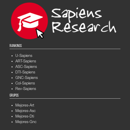
RANKINGS
U-Sapiens
ART-Sapiens
ASC-Sapiens
DTI-Sapiens
GNC-Sapiens
Col-Sapiens
Rev-Sapiens
GRUPOS
Mejores-Art
Mejores-Asc
Mejores-Dti
Mejores-Gnc