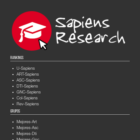
RANKINGS
U-Sapiens
ART-Sapiens
ASC-Sapiens
DTI-Sapiens
GNC-Sapiens
Col-Sapiens
Rev-Sapiens
GRUPOS
Mejores-Art
Mejores-Asc
Mejores-Dti