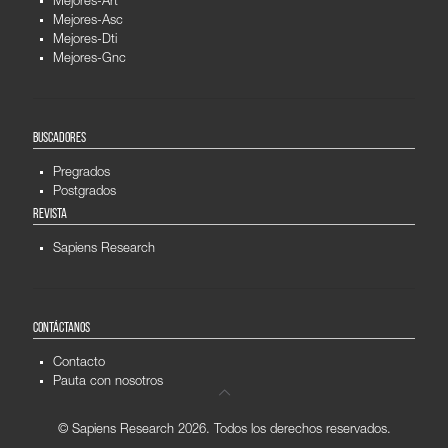
Mejores-Art
Mejores-Asc
Mejores-Dti
Mejores-Gnc
BUSCADORES
Pregrados
Postgrados
REVISTA
Sapiens Research
CONTÁCTANOS
Contacto
Pauta con nosotros
© Sapiens Research
2026. Todos los derechos reservados.