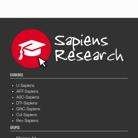
RANKINGS
U-Sapiens
ART-Sapiens
ASC-Sapiens
DTI-Sapiens
GNC-Sapiens
Col-Sapiens
Rev-Sapiens
GRUPOS