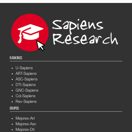
RANKINGS
U-Sapiens
ART-Sapiens
ASC-Sapiens
DTI-Sapiens
GNC-Sapiens
Col-Sapiens
Rev-Sapiens
GRUPOS
Mejores-Art
Mejores-Asc
Mejores-Dti