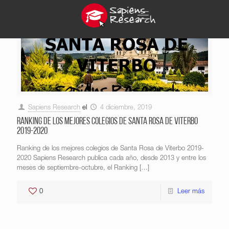
Sapiens Research
el
4 diciembre, 2019
Ranking de los mejores colegios de Santa Rosa de Viterbo
2019-2020
Ranking de los mejores colegios de Santa Rosa de Viterbo 2019-
2020 Sapiens Research publica cada año, desde 2013 y entre los
meses de septiembre-octubre, el Ranking
[…]
0
Leer más