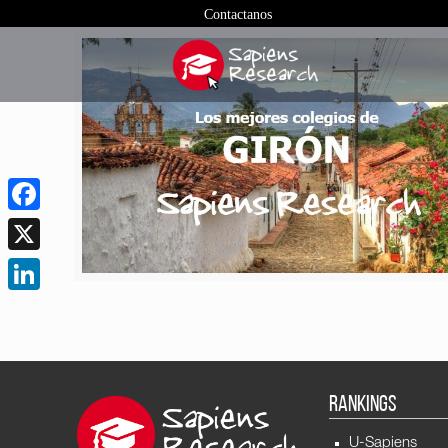
Contactanos
Facebook
X
LinkedIn
RANKINGS
U-Sapiens