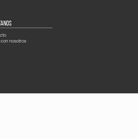
TANOS
cto
 con nosotros