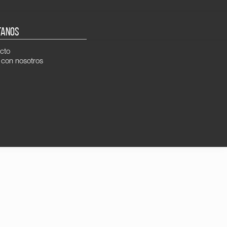
TANOS
cto
 con nosotros