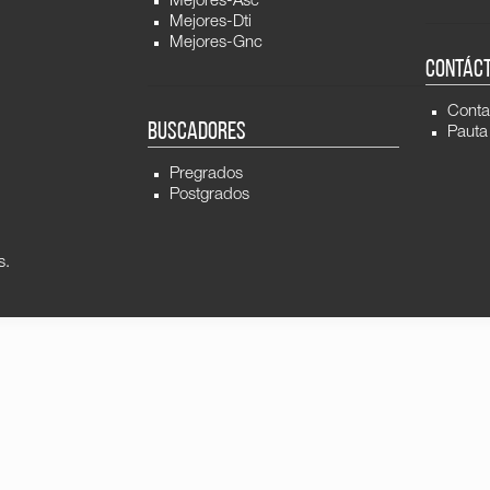
Mejores-Asc
Mejores-Dti
Mejores-Gnc
CONTÁC
Conta
BUSCADORES
Pauta
Pregrados
Postgrados
s.