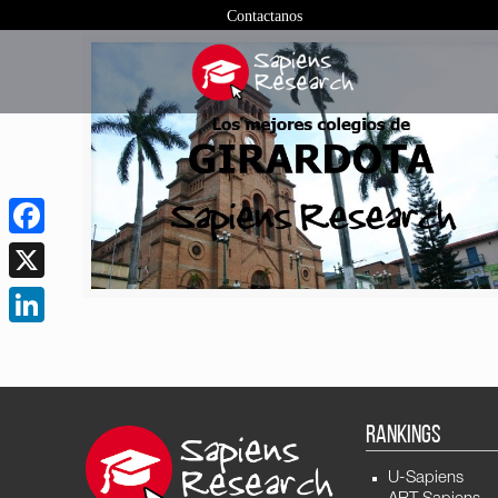
Contactanos
Facebook
X
LinkedIn
RANKINGS
U-Sapiens