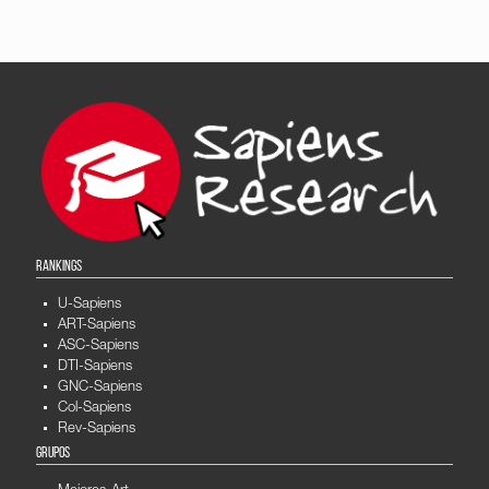
RANKINGS
U-Sapiens
ART-Sapiens
ASC-Sapiens
DTI-Sapiens
GNC-Sapiens
Col-Sapiens
Rev-Sapiens
GRUPOS