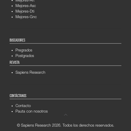
Mejores-Art
Mejores-Asc
Mejores-Dti
Mejores-Gnc
BUSCADORES
Pregrados
Postgrados
REVISTA
Sapiens Research
CONTÁCTANOS
Contacto
Pauta con nosotros
© Sapiens Research
2026. Todos los derechos reservados.