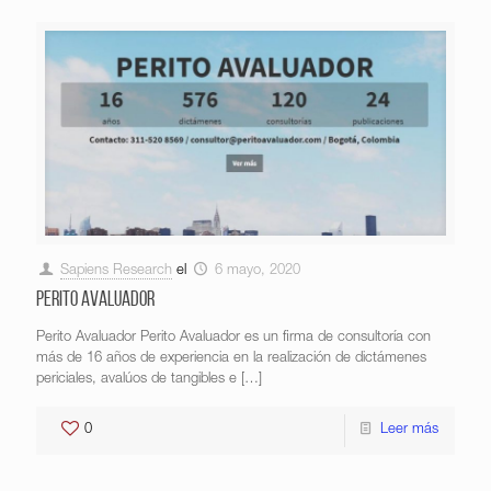
Sapiens Research
el
6 mayo, 2020
Perito Avaluador
Perito Avaluador Perito Avaluador es un firma de consultoría con
más de 16 años de experiencia en la realización de dictámenes
periciales, avalúos de tangibles e
[…]
0
Leer más