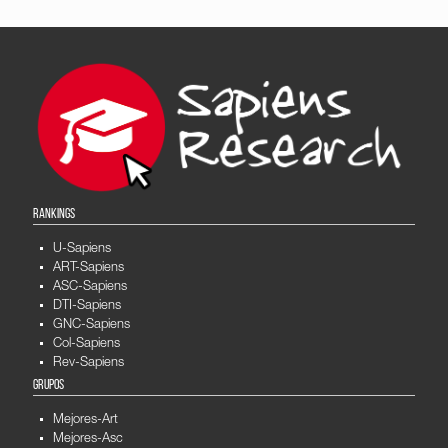
RANKINGS
U-Sapiens
ART-Sapiens
ASC-Sapiens
DTI-Sapiens
GNC-Sapiens
Col-Sapiens
Rev-Sapiens
GRUPOS
Mejores-Art
Mejores-Asc