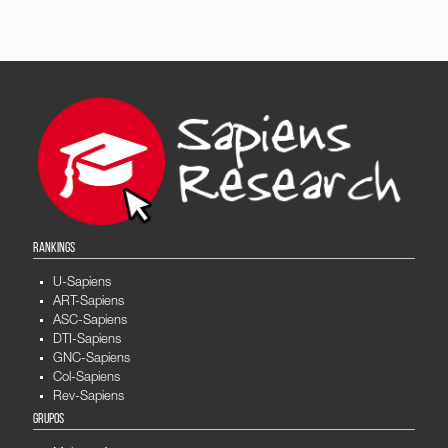
RANKINGS
U-Sapiens
ART-Sapiens
ASC-Sapiens
DTI-Sapiens
GNC-Sapiens
Col-Sapiens
Rev-Sapiens
GRUPOS