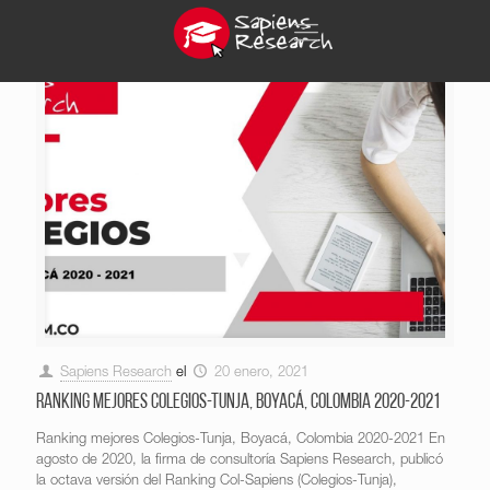
Sapiens Research
el
20 enero, 2021
Ranking mejores Colegios-Tunja, Boyacá, Colombia 2020-2021
Ranking mejores Colegios-Tunja, Boyacá, Colombia 2020-2021 En
agosto de 2020, la firma de consultoría Sapiens Research, publicó
la octava versión del Ranking Col-Sapiens (Colegios-Tunja),