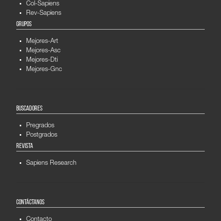
Col-Sapiens
Rev-Sapiens
GRUPOS
Mejores-Art
Mejores-Asc
Mejores-Dti
Mejores-Gnc
BUSCADORES
Pregrados
Postgrados
REVISTA
Sapiens Research
CONTÁCTANOS
Contacto