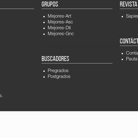
GRUPOS
REVISTA
Mejores-Art
Sapie
Mejores-Asc
Mejores-Dti
Mejores-Gnc
CONTÁC
Conta
BUSCADORES
Pauta
Pregrados
Postgrados
s.