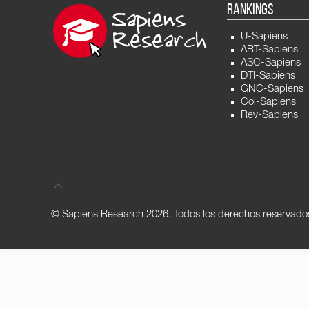
RANKINGS
U-Sapiens
ART-Sapiens
ASC-Sapiens
DTI-Sapiens
GNC-Sapiens
Col-Sapiens
Rev-Sapiens
© Sapiens Research
2026. Todos los derechos reservado