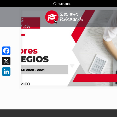
Contactanos
Facebook
X
LinkedIn