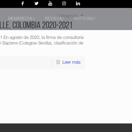
Categorias
MEMBRESÍA
REVISTA/
NOTICIAS/
lle, Colombia 2020-2021
 En agosto de 2020, la firma de consultoría
Sapiens (Colegios-Sevilla), clasificación de
Leer más