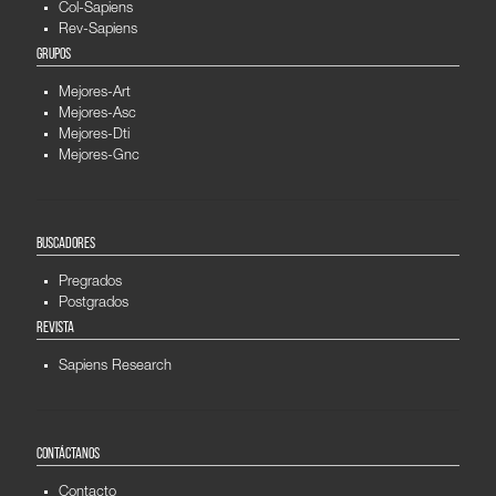
Col-Sapiens
Rev-Sapiens
GRUPOS
Mejores-Art
Mejores-Asc
Mejores-Dti
Mejores-Gnc
BUSCADORES
Pregrados
Postgrados
REVISTA
Sapiens Research
CONTÁCTANOS
Contacto