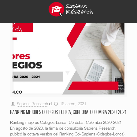
Sapiens Research
el
18 enero, 2021
Ranking mejores Colegios-Lorica, Córdoba, Colombia 2020-2021
Ranking mejores Colegios-Lorica, Córdoba, Colombia 2020-2021
En agosto de 2020, la firma de consultoría Sapiens Research,
publicó la octava versión del Ranking Col-Sapiens (Colegios-Lorica),