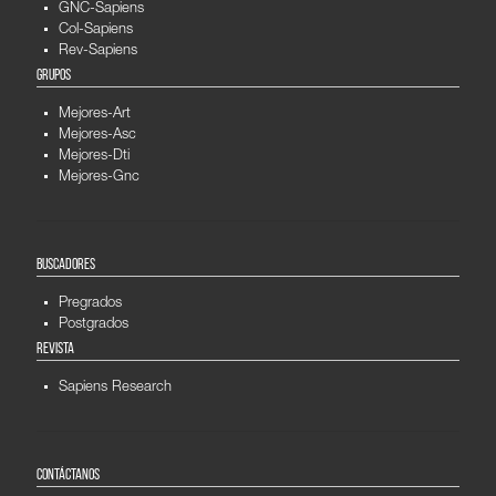
GNC-Sapiens
Col-Sapiens
Rev-Sapiens
GRUPOS
Mejores-Art
Mejores-Asc
Mejores-Dti
Mejores-Gnc
BUSCADORES
Pregrados
Postgrados
REVISTA
Sapiens Research
CONTÁCTANOS