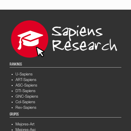
RANKINGS
U-Sapiens
ART-Sapiens
ASC-Sapiens
DTI-Sapiens
GNC-Sapiens
Col-Sapiens
Rev-Sapiens
GRUPOS
Mejores-Art
Mejores-Asc