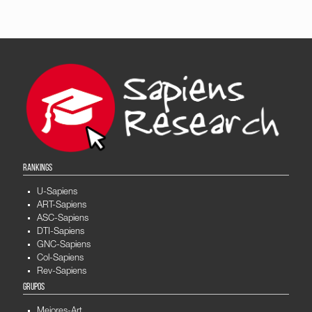
RANKINGS
U-Sapiens
ART-Sapiens
ASC-Sapiens
DTI-Sapiens
GNC-Sapiens
Col-Sapiens
Rev-Sapiens
GRUPOS
Mejores-Art