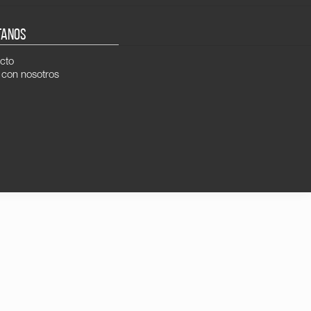
TANOS
cto
 con nosotros