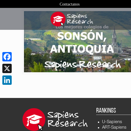
Contactanos
Facebook
X
LinkedIn
RANKINGS
U-Sapiens
ART-Sapiens