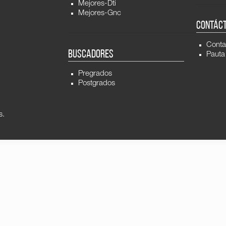
Mejores-Dti
Mejores-Gnc
CONTÁC
Conta
BUSCADORES
Pauta
Pregrados
Postgrados
s.