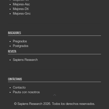
Mejores-Art
Mejores-Asc
Mejores-Dti
Mejores-Gnc
BUSCADORES
Pregrados
Postgrados
REVISTA
Sapiens Research
CONTÁCTANOS
Contacto
Pauta con nosotros
© Sapiens Research
2026. Todos los derechos reservados.