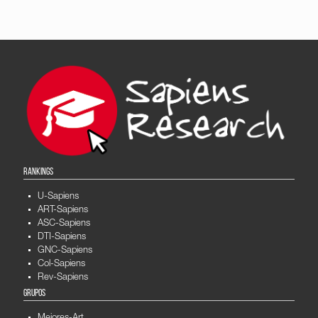
RANKINGS
U-Sapiens
ART-Sapiens
ASC-Sapiens
DTI-Sapiens
GNC-Sapiens
Col-Sapiens
Rev-Sapiens
GRUPOS