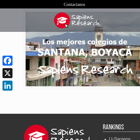
Contactanos
Facebook
X
LinkedIn
RANKINGS
U-Sapiens