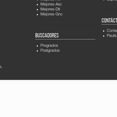
Mejores-Asc
Mejores-Dti
Mejores-Gnc
CONTÁC
Conta
BUSCADORES
Pauta
Pregrados
Postgrados
s.