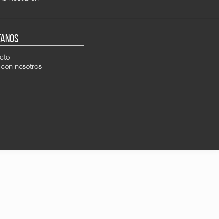
TANOS
cto
 con nosotros