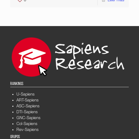
0
Leer más
RANKINGS
U-Sapiens
ART-Sapiens
ASC-Sapiens
DTI-Sapiens
GNC-Sapiens
Col-Sapiens
Rev-Sapiens
GRUPOS