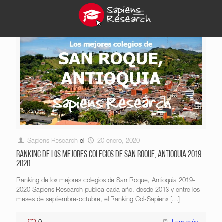
Sapiens Research
el
20 enero, 2020
Ranking de los mejores colegios de San Roque, Antioquia 2019-
2020
Ranking de los mejores colegios de San Roque, Antioquia 2019-
2020 Sapiens Research publica cada año, desde 2013 y entre los
meses de septiembre-octubre, el Ranking Col-Sapiens
[…]