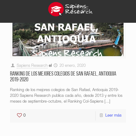
Sapiens Research
el
20 enero, 2020
Ranking de los mejores colegios de San Rafael, Antioquia
2019-2020
Ranking de los mejores colegios de San Rafael, Antioquia 2019-
2020 Sapiens Research publica cada año, desde 2013 y entre los
meses de septiembre-octubre, el Ranking Col-Sapiens
[…]
0
Leer más