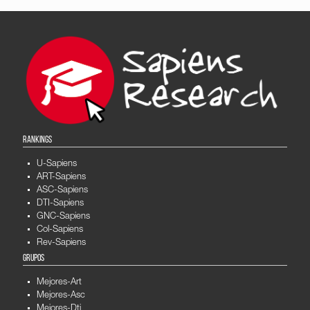
RANKINGS
U-Sapiens
ART-Sapiens
ASC-Sapiens
DTI-Sapiens
GNC-Sapiens
Col-Sapiens
Rev-Sapiens
GRUPOS
Mejores-Art
Mejores-Asc
Mejores-Dti