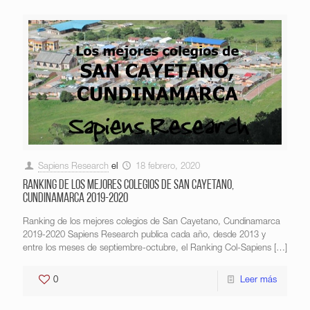
Sapiens Research
el
18 febrero, 2020
Ranking de los mejores colegios de San Cayetano,
Cundinamarca 2019-2020
Ranking de los mejores colegios de San Cayetano, Cundinamarca
2019-2020 Sapiens Research publica cada año, desde 2013 y
entre los meses de septiembre-octubre, el Ranking Col-Sapiens
[…]
0
Leer más