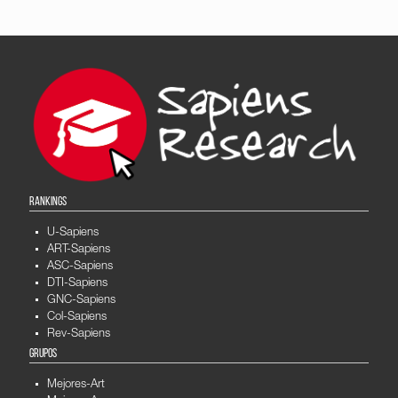
RANKINGS
U-Sapiens
ART-Sapiens
ASC-Sapiens
DTI-Sapiens
GNC-Sapiens
Col-Sapiens
Rev-Sapiens
GRUPOS
Mejores-Art