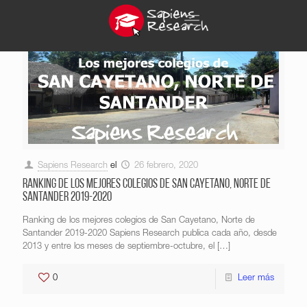
Sapiens Research
el
26 febrero, 2020
Ranking de los mejores colegios de San Cayetano, Norte de
Santander 2019-2020
Ranking de los mejores colegios de San Cayetano, Norte de
Santander 2019-2020 Sapiens Research publica cada año, desde
2013 y entre los meses de septiembre-octubre, el
[…]
0
Leer más