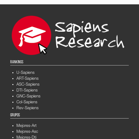
RANKINGS
U-Sapiens
ART-Sapiens
ASC-Sapiens
DTI-Sapiens
GNC-Sapiens
Col-Sapiens
Rev-Sapiens
GRUPOS
Mejores-Art
Mejores-Asc
Mejores-Dti