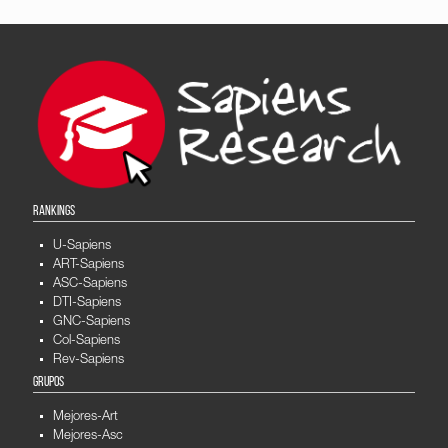
RANKINGS
U-Sapiens
ART-Sapiens
ASC-Sapiens
DTI-Sapiens
GNC-Sapiens
Col-Sapiens
Rev-Sapiens
GRUPOS
Mejores-Art
Mejores-Asc