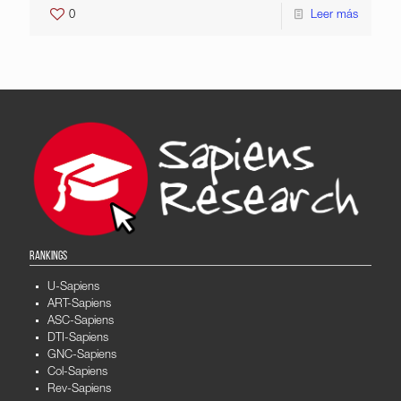
0
Leer más
RANKINGS
U-Sapiens
ART-Sapiens
ASC-Sapiens
DTI-Sapiens
GNC-Sapiens
Col-Sapiens
Rev-Sapiens