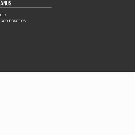
TANOS
cto
 con nosotros