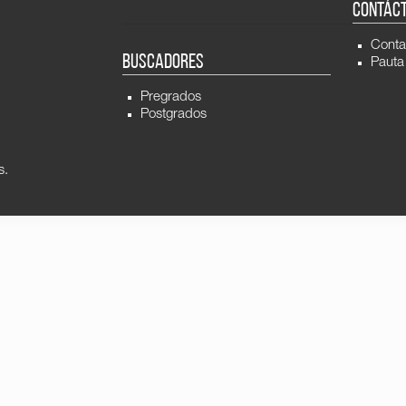
CONTÁC
Conta
BUSCADORES
Pauta
Pregrados
Postgrados
s.