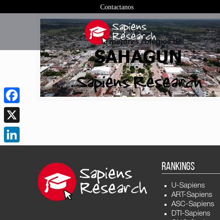
Contactanos
Facebook
X
LinkedIn
RANKINGS
U-Sapiens
ART-Sapiens
ASC-Sapiens
DTI-Sapiens