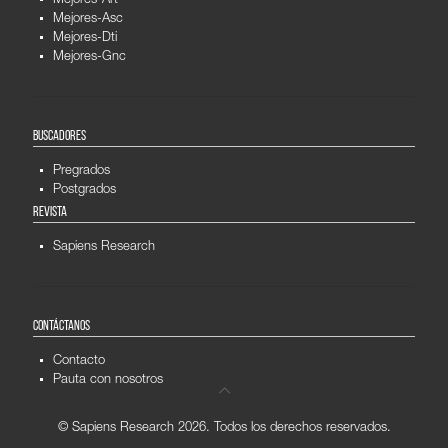
Mejores-Art
Mejores-Asc
Mejores-Dti
Mejores-Gnc
BUSCADORES
Pregrados
Postgrados
REVISTA
Sapiens Research
CONTÁCTANOS
Contacto
Pauta con nosotros
© Sapiens Research
2026. Todos los derechos reservados.