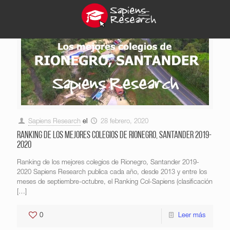
Sapiens Research
el
28 febrero, 2020
Ranking de los mejores colegios de Rionegro, Santander 2019-
2020
Ranking de los mejores colegios de Rionegro, Santander 2019-
2020 Sapiens Research publica cada año, desde 2013 y entre los
meses de septiembre-octubre, el Ranking Col-Sapiens (clasificación
[…]
0
Leer más