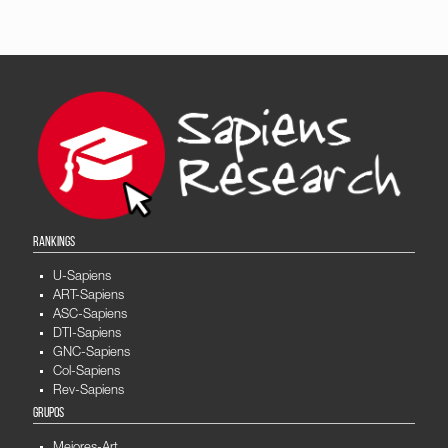
RANKINGS
U-Sapiens
ART-Sapiens
ASC-Sapiens
DTI-Sapiens
GNC-Sapiens
Col-Sapiens
Rev-Sapiens
GRUPOS