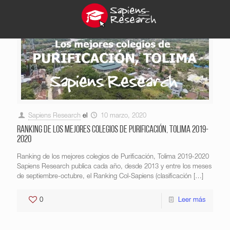
Sapiens Research
el
10 marzo, 2020
Ranking de los mejores colegios de Purificación, Tolima 2019-
2020
Ranking de los mejores colegios de Purificación, Tolima 2019-2020
Sapiens Research publica cada año, desde 2013 y entre los meses
de septiembre-octubre, el Ranking Col-Sapiens (clasificación
[…]
0
Leer más