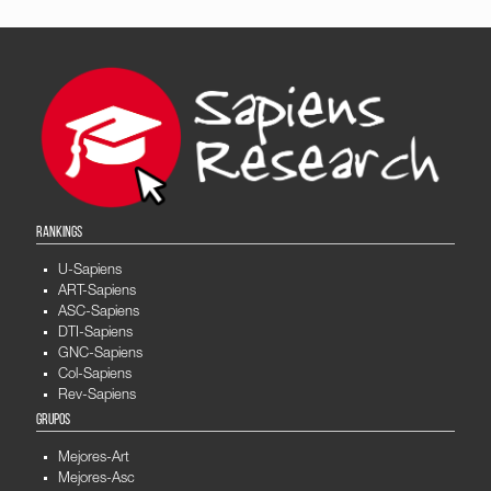
RANKINGS
U-Sapiens
ART-Sapiens
ASC-Sapiens
DTI-Sapiens
GNC-Sapiens
Col-Sapiens
Rev-Sapiens
GRUPOS
Mejores-Art
Mejores-Asc