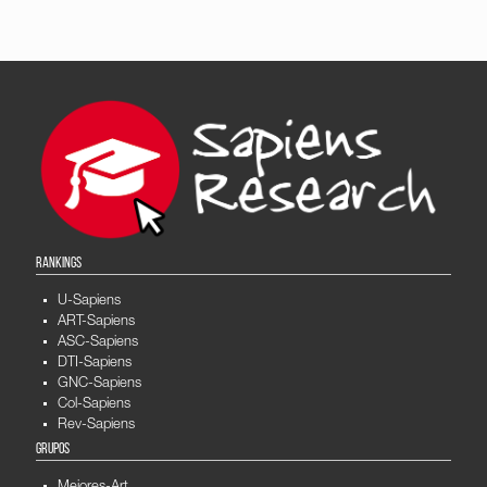
RANKINGS
U-Sapiens
ART-Sapiens
ASC-Sapiens
DTI-Sapiens
GNC-Sapiens
Col-Sapiens
Rev-Sapiens
GRUPOS