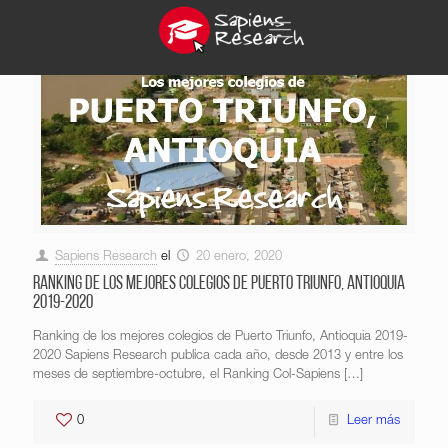
Sapiens Research
el
20 enero, 2020
Ranking de los mejores colegios de Puerto Triunfo, Antioquia
2019-2020
Ranking de los mejores colegios de Puerto Triunfo, Antioquia 2019-
2020 Sapiens Research publica cada año, desde 2013 y entre los
meses de septiembre-octubre, el Ranking Col-Sapiens
[…]
0
Leer más