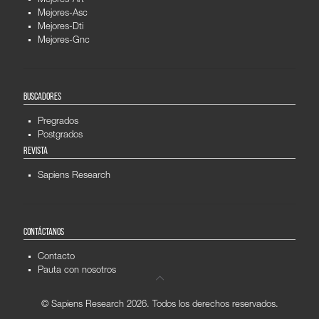
Mejores-Art
Mejores-Asc
Mejores-Dti
Mejores-Gnc
BUSCADORES
Pregrados
Postgrados
REVISTA
Sapiens Research
CONTÁCTANOS
Contacto
Pauta con nosotros
© Sapiens Research
2026. Todos los derechos reservados.