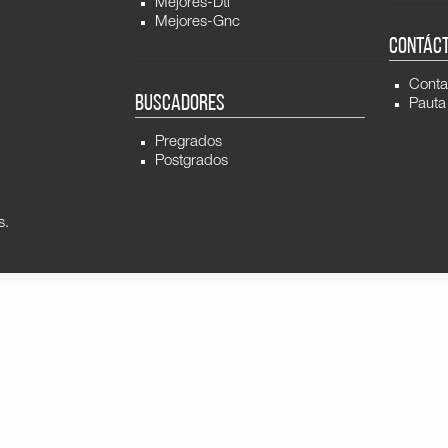
Mejores-Dti
Mejores-Gnc
CONTÁC
Conta
BUSCADORES
Pauta
Pregrados
Postgrados
s.