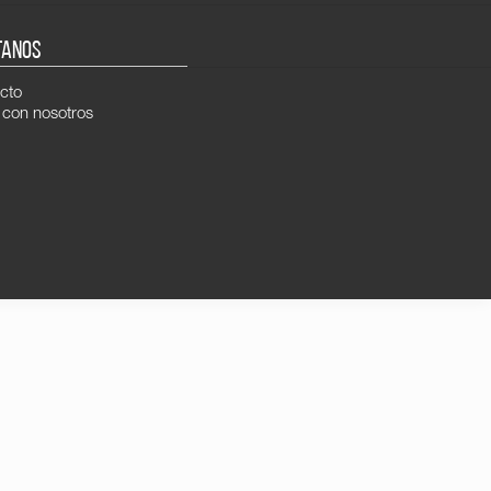
TANOS
cto
 con nosotros