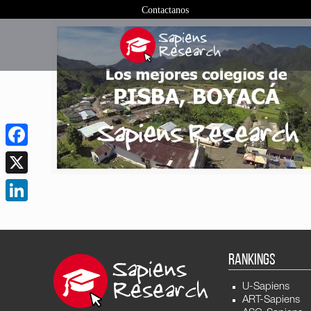
Contactanos
Facebook
X
LinkedIn
RANKINGS
U-Sapiens
ART-Sapiens