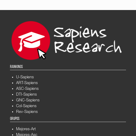
RANKINGS
U-Sapiens
ART-Sapiens
ASC-Sapiens
DTI-Sapiens
GNC-Sapiens
Col-Sapiens
Rev-Sapiens
GRUPOS
Mejores-Art
Mejores-Asc