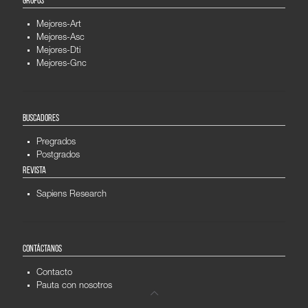
GRUPOS
Mejores-Art
Mejores-Asc
Mejores-Dti
Mejores-Gnc
BUSCADORES
Pregrados
Postgrados
REVISTA
Sapiens Research
CONTÁCTANOS
Contacto
Pauta con nosotros