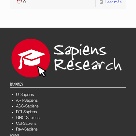
0
Leer más
RANKINGS
U-Sapiens
ART-Sapiens
ASC-Sapiens
DTI-Sapiens
GNC-Sapiens
Col-Sapiens
Rev-Sapiens