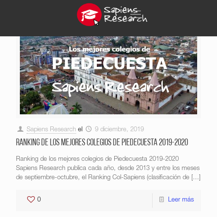
Sapiens Research
el
9 diciembre, 2019
Ranking de los mejores colegios de Piedecuesta 2019-2020
Ranking de los mejores colegios de Piedecuesta 2019-2020
Sapiens Research publica cada año, desde 2013 y entre los meses
de septiembre-octubre, el Ranking Col-Sapiens (clasificación de
[…]
0
Leer más