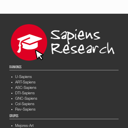
RANKINGS
U-Sapiens
ART-Sapiens
ASC-Sapiens
DTI-Sapiens
GNC-Sapiens
Col-Sapiens
Rev-Sapiens
GRUPOS
Mejores-Art