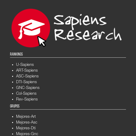
RANKINGS
U-Sapiens
ART-Sapiens
ASC-Sapiens
DTI-Sapiens
GNC-Sapiens
Col-Sapiens
Rev-Sapiens
GRUPOS
Mejores-Art
Mejores-Asc
Mejores-Dti
Mejores-Gnc