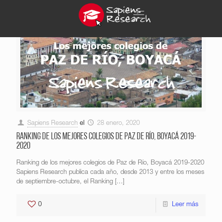
Sapiens Research
el
28 enero, 2020
Ranking de los mejores colegios de Paz de Río, Boyacá 2019-
2020
Ranking de los mejores colegios de Paz de Río, Boyacá 2019-2020
Sapiens Research publica cada año, desde 2013 y entre los meses
de septiembre-octubre, el Ranking
[…]
0
Leer más