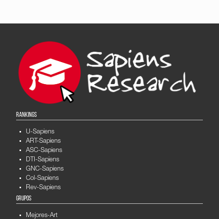
RANKINGS
U-Sapiens
ART-Sapiens
ASC-Sapiens
DTI-Sapiens
GNC-Sapiens
Col-Sapiens
Rev-Sapiens
GRUPOS
Mejores-Art