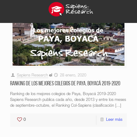
Sapiens Research
el
28 enero, 2020
Ranking de los mejores colegios de Paya, Boyacá 2019-2020
Ranking de los mejores colegios de Paya, Boyacá 2019-2020
Sapiens Research publica cada año, desde 2013 y entre los meses
de septiembre-octubre, el Ranking Col-Sapiens (clasificación
[…]
0
Leer más