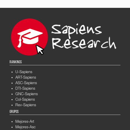
RANKINGS
U-Sapiens
ART-Sapiens
ASC-Sapiens
DTI-Sapiens
GNC-Sapiens
Col-Sapiens
Rev-Sapiens
GRUPOS
Mejores-Art
Mejores-Asc