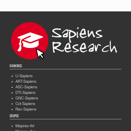
RANKINGS
U-Sapiens
ART-Sapiens
ASC-Sapiens
DTI-Sapiens
GNC-Sapiens
Col-Sapiens
Rev-Sapiens
GRUPOS
Mejores-Art