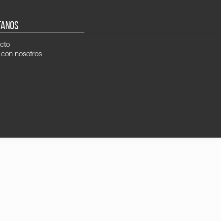
TANOS
cto
 con nosotros