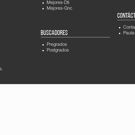
Mejores-Dti
Mejores-Gnc
CONTÁC
Conta
BUSCADORES
Pauta
Pregrados
Postgrados
s.