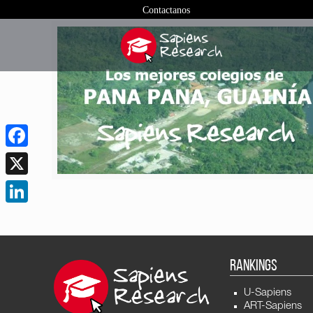
Contactanos
Facebook
X
LinkedIn
RANKINGS
U-Sapiens
ART-Sapiens