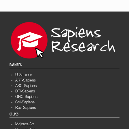
RANKINGS
U-Sapiens
ART-Sapiens
ASC-Sapiens
DTI-Sapiens
GNC-Sapiens
Col-Sapiens
Rev-Sapiens
GRUPOS
Mejores-Art