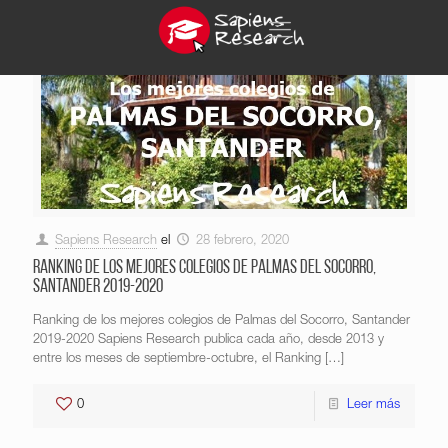
Sapiens Research
el
28 febrero, 2020
Ranking de los mejores colegios de Palmas del Socorro,
Santander 2019-2020
Ranking de los mejores colegios de Palmas del Socorro, Santander
2019-2020 Sapiens Research publica cada año, desde 2013 y
entre los meses de septiembre-octubre, el Ranking
[…]
0
Leer más